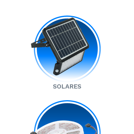
SOLARES