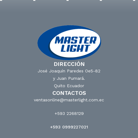
DIRECCIÓN
José Joaquín Paredes Oe5-82
y Juan Pumará.
Quito Ecuador
CONTACTOS
ventasonline@masterlight.com.ec
+593 2268129
+593 0999227021