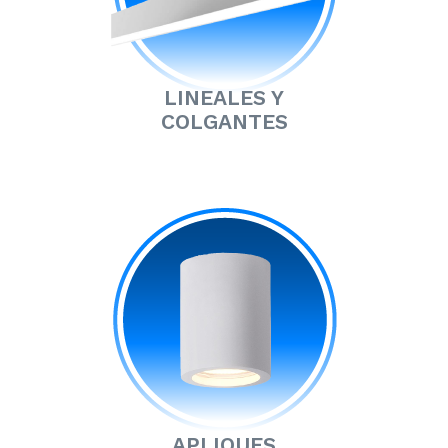
LINEALES Y
COLGANTES
APLIQUES