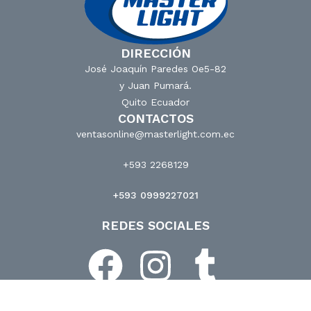
DIRECCIÓN
José Joaquín Paredes Oe5-82
y Juan Pumará.
Quito Ecuador
CONTACTOS
ventasonline@masterlight.com.ec
+593 2268129
+593 0999227021
REDES SOCIALES
© Masterlight 2024. Todos Los derechos reservados.