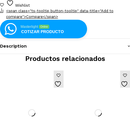
Wishlist
<span class="ts-tooltip button-tooltip" data-title="Add to
compare">Compare</span>
Masterlight
Online
COTIZAR PRODUCTO
Description
Productos relacionados