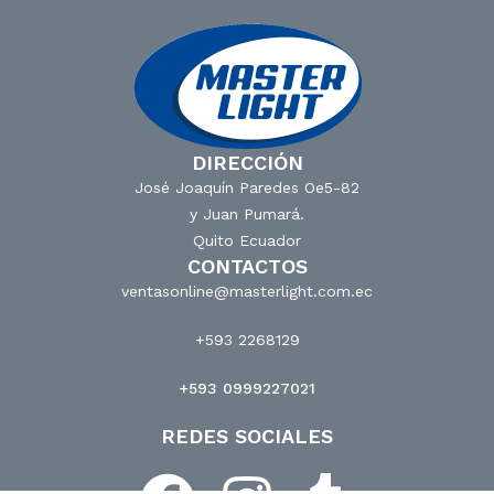
DIRECCIÓN
José Joaquín Paredes Oe5-82
y Juan Pumará.
Quito Ecuador
CONTACTOS
ventasonline@masterlight.com.ec
+593 2268129
+593 0999227021
REDES SOCIALES