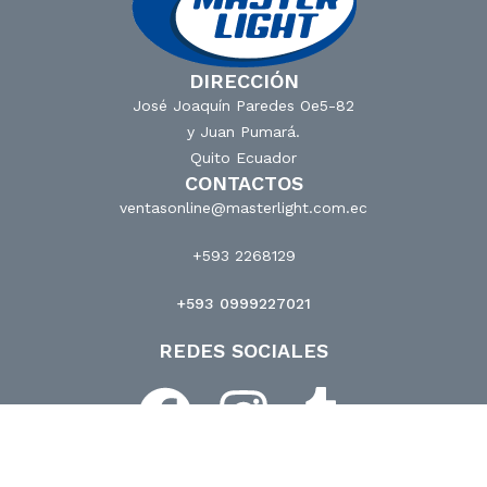
DIRECCIÓN
José Joaquín Paredes Oe5-82
y Juan Pumará.
Quito Ecuador
CONTACTOS
ventasonline@masterlight.com.ec
+593 2268129
+593 0999227021
REDES SOCIALES
© Masterlight 2024. Todos Los derechos reservados.