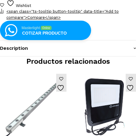
Wishlist
<span class="ts-tooltip button-tooltip" data-title="Add to
compare">Compare</span>
Masterlight
Online
COTIZAR PRODUCTO
Description
Productos relacionados