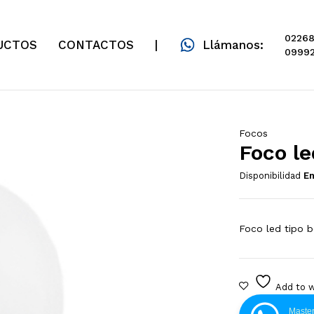
02268
UCTOS
CONTACTOS
|
Llámanos:
09992
Focos
Foco le
Disponibilidad
En
Foco led tipo b
Master