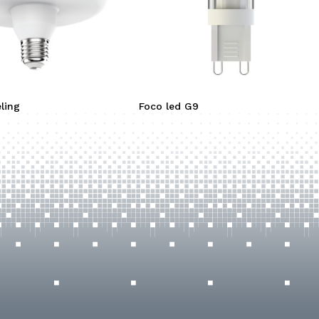
eling
Foco led G9