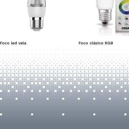
Foco led vela
Foco clásico RGB