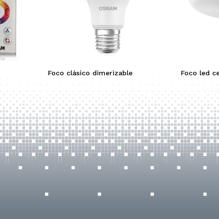
Foco clásico dimerizable
Foco led c