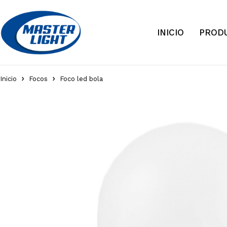
INICIO
PROD
Inicio
Focos
Foco led bola