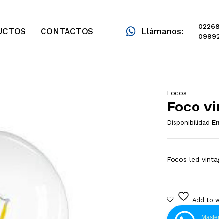
02268
UCTOS
CONTACTOS
|
Llámanos:
09992
Focos
Foco vi
Disponibilidad
En
Focos led vinta
Master