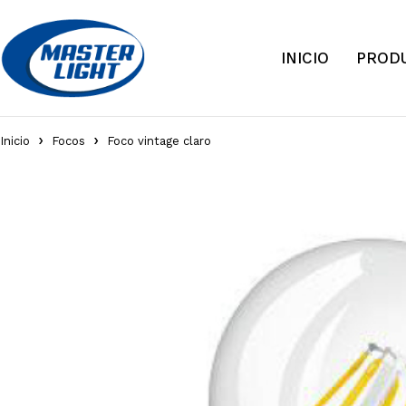
INICIO
PROD
Inicio
Focos
Foco vintage claro